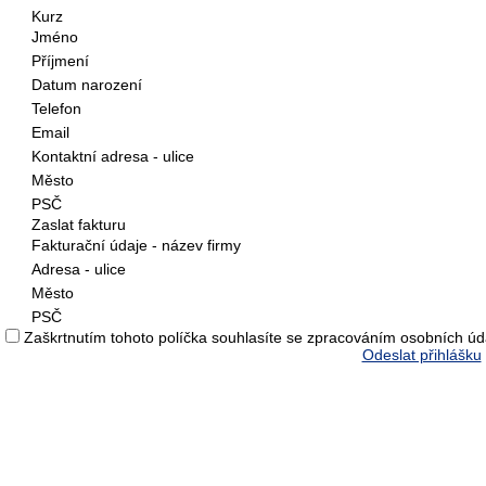
Kurz
Jméno
Příjmení
Datum narození
Telefon
Email
Kontaktní adresa - ulice
Město
PSČ
Zaslat fakturu
Fakturační údaje - název firmy
Adresa - ulice
Město
PSČ
Zaškrtnutím tohoto políčka souhlasíte se zpracováním osobních úd
Odeslat přihlášku