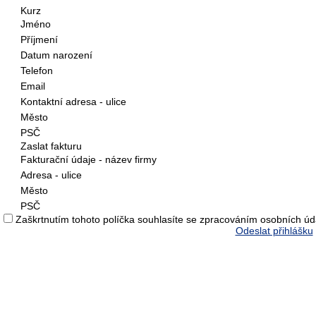
Kurz
Jméno
Příjmení
Datum narození
Telefon
Email
Kontaktní adresa - ulice
Město
PSČ
Zaslat fakturu
Fakturační údaje - název firmy
Adresa - ulice
Město
PSČ
Zaškrtnutím tohoto políčka souhlasíte se zpracováním osobních úd
Odeslat přihlášku